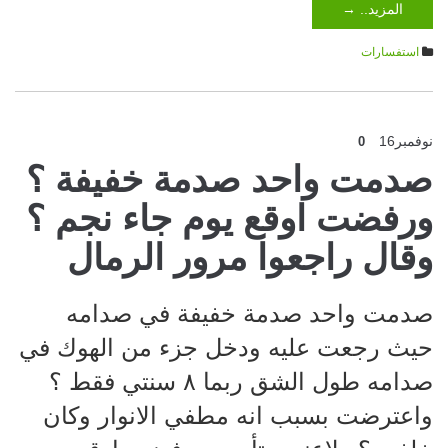
المزيد.. →
استفسارات
نوفمبر
16
0
صدمت واحد صدمة خفيفة ؟
ورفضت اوقع يوم جاء نجم ؟
وقال راجعوا مرور الرمال
صدمت واحد صدمة خفيفة في صدامه
حيث رجعت عليه ودخل جزء من الهوك في
صدامه طول الشق ربما ٨ سنتي فقط ؟
واعترضت بسبب انه مطفي الانوار وكان