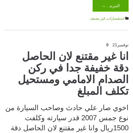
المزيد.. →
استفسارات
,
غير مصنف
نوفمبر
21
0
انا غير مقتنع لان الحاصل
دقة خفيفة جدا في ركن
الصدام الامامي ومستحيل
تكلف المبلغ
اخوي صار علي حادث وصاحب السيارة من
نوع جمس 2007 قدر سيارته وكلفت
1500ريال وانا غير مقتنع لان الحاصل دقة