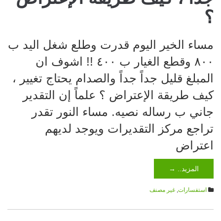
؟
مساء الخير اليوم قدرت وطلع شغل اليد ب
٨٠٠ وقطع الغيار ب ٤٠٠ !! اشوف ان
المبلغ قليل جداً جداً والصدام يحتاج تغيير ،
كيف طريقة الإعتراض ؟ علماً إن التقدير
جاني ب رساله نصيه. مساء النور تقدر
تراجع مركز التقديرات ويوجد لديهم
اعتراض
المزيد.. →
استفسارات
,
غير مصنف