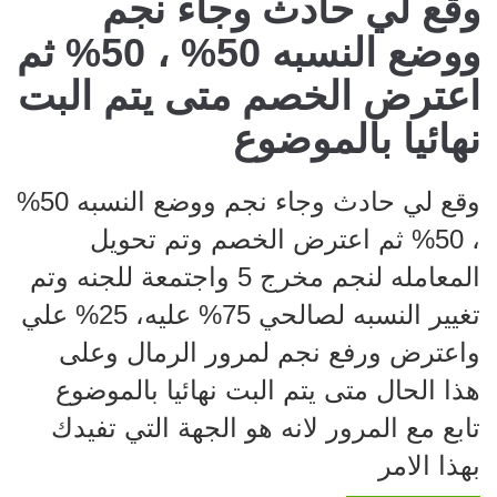
وقع لي حادث وجاء نجم
ووضع النسبه 50% ، 50% ثم
اعترض الخصم متى يتم البت
نهائيا بالموضوع
وقع لي حادث وجاء نجم ووضع النسبه 50%
، 50% ثم اعترض الخصم وتم تحويل
المعامله لنجم مخرج 5 واجتمعة للجنه وتم
تغيير النسبه لصالحي 75% عليه، 25% علي
واعترض ورفع نجم لمرور الرمال وعلى
هذا الحال متى يتم البت نهائيا بالموضوع
تابع مع المرور لانه هو الجهة التي تفيدك
بهذا الامر