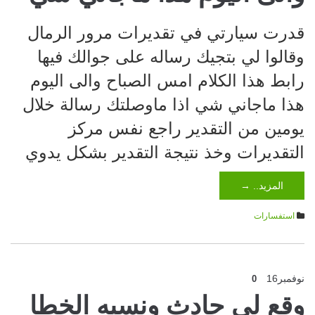
قدرت سيارتي في تقديرات مرور الرمال
وقالوا لي بتجيك رساله على جوالك فيها
رابط هذا الكلام امس الصباح والى اليوم
هذا ماجاني شي اذا ماوصلتك رسالة خلال
يومين من التقدير راجع نفس مركز
التقديرات وخذ نتيجة التقدير بشكل يدوي
المزيد.. →
استفسارات
نوفمبر
16
0
وقع لي حادث ونسبه الخطا