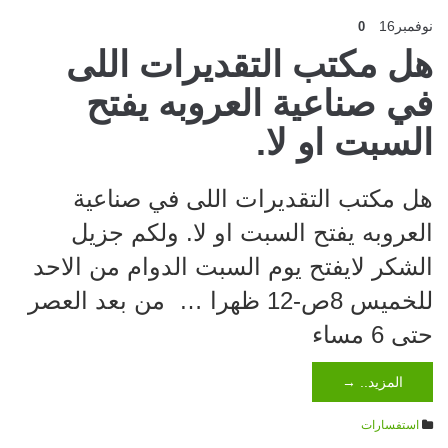
نوفمبر
16
0
هل مكتب التقديرات اللى
في صناعية العروبه يفتح
السبت او لا.
هل مكتب التقديرات اللى في صناعية
العروبه يفتح السبت او لا. ولكم جزيل
الشكر لايفتح يوم السبت الدوام من الاحد
للخميس 8ص-12 ظهرا … من بعد العصر
حتى 6 مساء
المزيد.. →
استفسارات