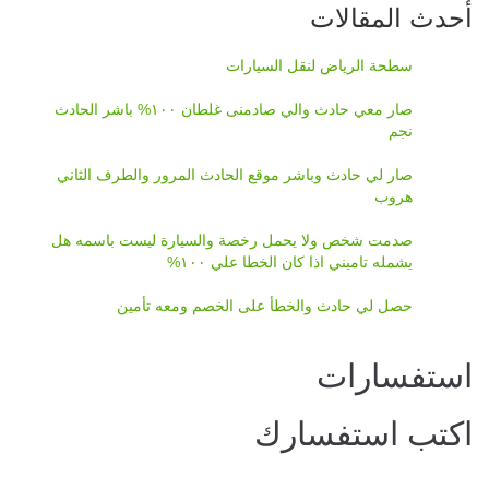
أحدث المقالات
سطحة الرياض لنقل السيارات
صار معي حادث والي صادمنى غلطان ١٠٠% باشر الحادث
نجم
صار لي حادث وباشر موقع الحادث المرور والطرف الثاني
هروب
صدمت شخص ولا يحمل رخصة والسيارة ليست باسمه هل
يشمله تاميني اذا كان الخطا علي ١٠٠%
حصل لي حادث والخطأ على الخصم ومعه تأمين
استفسارات
اكتب استفسارك