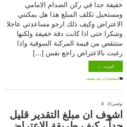
خفيفة جدا في ركن الصدام الامامي
ومستحيل تكلف المبلغ هذا هل يمكنني
الاعتراض وكيف ذلك ارجو مساعدتي عاجلا
وشكرا حتى اذا كانت دقة خفيفة ولكنها
ستنقص من قيمة المركبة السوقية واذا
رغبت بالاعتراض راجع نفس […]
المزيد.. →
استفسارات
,
غير مصنف
نوفمبر
21
0
اشوف ان مبلغ التقدير قليل
جداً ، كيف طريقة الإعتراض