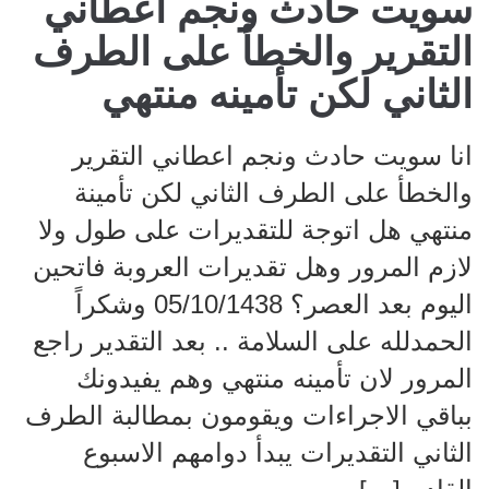
سويت حادث ونجم اعطاني
التقرير والخطأ على الطرف
الثاني لكن تأمينه منتهي
انا سويت حادث ونجم اعطاني التقرير
والخطأ على الطرف الثاني لكن تأمينة
منتهي هل اتوجة للتقديرات على طول ولا
لازم المرور وهل تقديرات العروبة فاتحين
اليوم بعد العصر؟ 05/10/1438 وشكراً
الحمدلله على السلامة .. بعد التقدير راجع
المرور لان تأمينه منتهي وهم يفيدونك
بباقي الاجراءات ويقومون بمطالبة الطرف
الثاني التقديرات يبدأ دوامهم الاسبوع