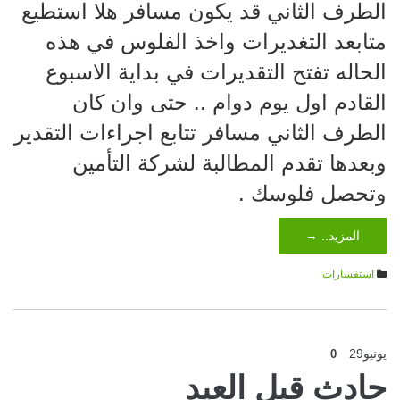
الطرف الثاني قد يكون مسافر هلا استطيع
متابعد التغديرات واخذ الفلوس في هذه
الحاله تفتح التقديرات في بداية الاسبوع
القادم اول يوم دوام .. حتى وان كان
الطرف الثاني مسافر تتابع اجراءات التقدير
وبعدها تقدم المطالبة لشركة التأمين
وتحصل فلوسك .
المزيد.. →
استفسارات
يونيو
29
0
حادث قبل العيد