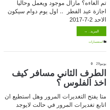
تم الغاءه؟ مازال موجود ويعمل وحاليا
اجازة عيد الفطر .. اول يوم دوام سيكون
الاحد 2-7-2017
المزيد.. →
استفسارات
يونيو
29
0
الطرف الثاني مسافر كيف
اخذ الفلوس ؟
متا يفتح التغديرات المرور وهل استطيع ان
اتابع تغديرات المرور في حالت لايوجد