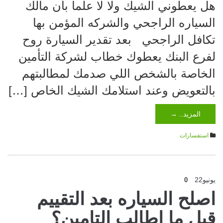
هل يعطوني الشيك ولا لا علما بأن مالك
السياره الراجحي والشركه المؤمن بها
تكافل الراجحي بعد تقدير السيارة روح
لفرع البنك يعطوك خطاب لشركة التأمين
الخاصة بالشخص اللي صدمك لمطالبتهم
بالتعويض وعند استلامك الشيك الخاص […]
المزيد.. →
استفسارات
يونيو
22
0
اصلح السياره بعد التقييم
قبل ما اطالب التامين؟