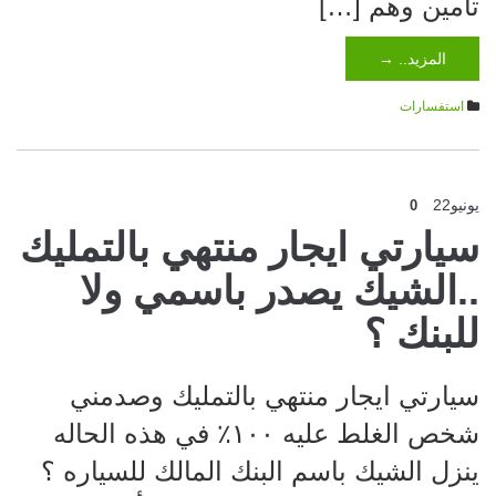
تأمين وهم […]
المزيد.. →
استفسارات
يونيو
22
0
سيارتي ايجار منتهي بالتمليك
..الشيك يصدر باسمي ولا
للبنك ؟
سيارتي ايجار منتهي بالتمليك وصدمني
شخص الغلط عليه ١٠٠٪‏ في هذه الحاله
ينزل الشيك باسم البنك المالك للسياره ؟