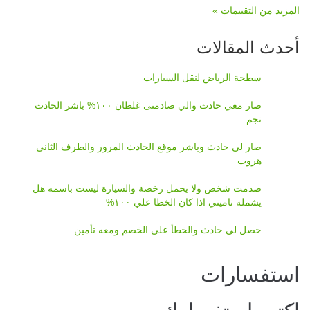
المزيد من التقييمات »
أحدث المقالات
سطحة الرياض لنقل السيارات
صار معي حادث والي صادمنى غلطان ١٠٠% باشر الحادث
نجم
صار لي حادث وباشر موقع الحادث المرور والطرف الثاني
هروب
صدمت شخص ولا يحمل رخصة والسيارة ليست باسمه هل
يشمله تاميني اذا كان الخطا علي ١٠٠%
حصل لي حادث والخطأ على الخصم ومعه تأمين
استفسارات
اكتب استفسارك