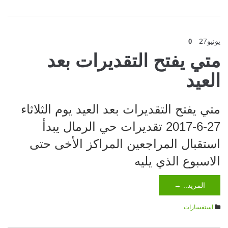
يونيو
27
0
متي يفتح التقديرات بعد
العيد
متي يفتح التقديرات بعد العيد يوم الثلاثاء
27-6-2017 تقديرات حي الرمال يبدأ
استقبال المراجعين المراكز الأخى حتى
الاسبوع الذي يليه
المزيد.. →
استفسارات