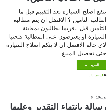
ينفع اصلح السياره بعد التقييم قبل ما
اطالب التامين ؟ الافضل ان يتم مطالبة
التأمين قبل ..فربما يطالبون بمعاينة
السيارة او يعترضون على المطالبة فتجنبا
لاي حالة الافضل ان لا يتكم اصلاح السيارة
حتى تحصيل المبلغ
المزيد.. →
استفسارات
يونيو
19
0
رسالة بانتهاء التقدير وعليها