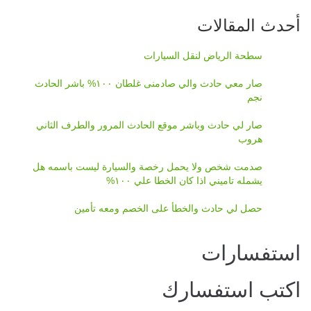
أحدث المقالات
سطحة الرياض لنقل السيارات
صار معي حادث والي صادمنى غلطان ١٠٠% باشر الحادث
نجم
صار لي حادث وباشر موقع الحادث المرور والطرف الثاني
هروب
صدمت شخص ولا يحمل رخصة والسيارة ليست باسمه هل
يشمله تاميني اذا كان الخطا علي ١٠٠%
حصل لي حادث والخطأ على الخصم ومعه تأمين
استفسارات
اكتب استفسارك