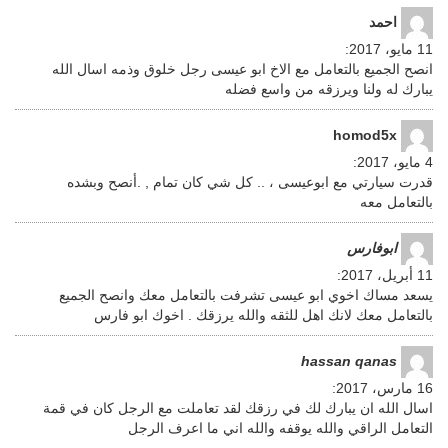
احمد
11 مايو، 2017
:
انصح الجميع بالتعامل مع الاخ ابو عيسى رجل خلوق وذمه اسال الله
يبارك له ولنا ويرزقه من واسع فضله
homod5x
4 مايو، 2017
:
قدرت سيارتي مع ابوعيسى ، .. كل شي كان تمام , .أنصح وبشده
بالتعامل معه
ابوفارس
11 أبريل، 2017
:
يسعد مساك اخوي ابو عيسى تشرفت بالتعامل معك وانصح الجميع
بالتعامل معك لانك اهل للثقه والله يرزقك . اخوك ابو فارس
hassan qanas
16 مارس، 2017
:
اسال الله ان يبارك لك في رزقك لقد تعاملت مع الرجل كان في قمة
التعامل الراقي والله يوقفه والله اني ما اعرف الرجل