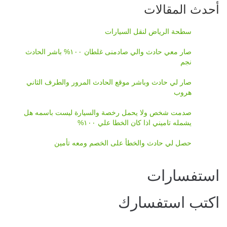
أحدث المقالات
سطحة الرياض لنقل السيارات
صار معي حادث والي صادمنى غلطان ١٠٠% باشر الحادث
نجم
صار لي حادث وباشر موقع الحادث المرور والطرف الثاني
هروب
صدمت شخص ولا يحمل رخصة والسيارة ليست باسمه هل
يشمله تاميني اذا كان الخطا علي ١٠٠%
حصل لي حادث والخطأ على الخصم ومعه تأمين
استفسارات
اكتب استفسارك