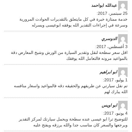
عبدالله ابواحمد
25 سبتمبر، 2017
:
خدمة ممتازة خبرة في كل مايتعلق بالتقديرات الحوادث المرورية
وسرعة في إجراءات التقدير الله يوفقه ابوعيسى ويسرله
الدوسري
3 أغسطس، 2017
:
اقل سعر سطحة لنقل وتقدير السيارة من الورش وشيخ المعارض دقة
بالمواعيد مرونه فالتعامل الله يوفقك
ابو ابراهيم
1 يوليو، 2017
:
تم نقل سيارتي عن طريقهم والحقيقه دقه فالمواعيد واسعار منافسه
الله يبارك لهم
ابو اويس
4 يونيو، 2017
:
للتوضيح ترا ابو عيسى عنده سطحة ويحمل سيارتك لمركز التقدير
ويرجعها والسعر كان مناسب جدا والله يرزقه ويفتح عليه