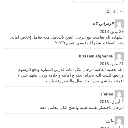
2
1
«
الزهراني a7
29 مايو، 2018
:
الشهاده لله تعاملت مع الرجال انصح بالتعامل معه تعامل إخلاص امانه.
دقه بالمواعيد شكرآ ابوعيسى. تقييم ‎%‎100
hussam alghamdi
21 مايو، 2018
:
الله يعطيه العافيه الرجال بكل امانه قدرلي السياره ودفع الرسوم
ورجعها للبيت الله يجزاه الجنه ع أمانته وأخلاقه وربي يشهد علي لا
أعرفه ولا شي بس الحق يقال والله يرزقه يارب
Fahad
2 أبريل، 2018
:
الرجال باختصار نفسه طيبة وانصح الكل يتعامل معه
مازن