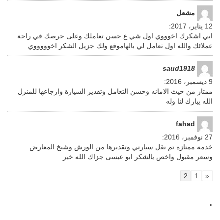
مشعل
12 يناير، 2017
:
ابي اشكرك اخوووي اول شي ع حسن تعاملك وعلى حرصك في راحة
عملائك والله اول تعامل لي بالهاموقع ولك جزيل الشكر اخوووووي
saud1918
9 ديسمبر، 2016
:
ممتاز من حيث الامانه وحسن التعامل وتقدير السيارة وارجاعها للمنزل
الله يبارك لنا وله
fahad
27 نوفمبر، 2016
:
خدمة ممتازة تم نقل سيارتي وتقديرها من الورش وشيخ المعارض
وسعر مقبول واخص يالشكر ابو عيسى جزاك الله خير
2
1
«
.