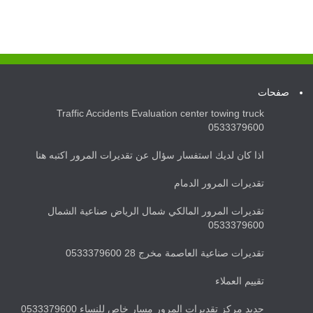
صفحات
Traffic Accidents Evaluation center towing truck
0533379600
اذا كان لديك استفسار سؤال عن تقديرات المرور اكتبه هنا
تقديرات المرور الدمام
تقديرات المرور المالكي شمال الرياض صناعية الشمال
0533379600
تقديرات صناعية العاصمة مخرج 28 0533379600
تقييم العملاء
جديد مركز تقديرات المرور مسار خاص للنساء 0533379600