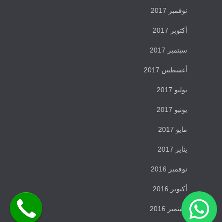
نوفمبر 2017
أكتوبر 2017
سبتمبر 2017
أغسطس 2017
يوليو 2017
يونيو 2017
مايو 2017
يناير 2017
نوفمبر 2016
أكتوبر 2016
سبتمبر 2016