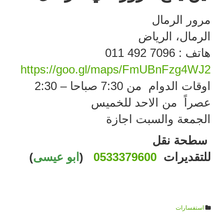
مرور الرمال
الرمال، الرياض
هاتف : ‏‪011 492 7096‬‏
https://goo.gl/maps/FmUBnFzg4WJ2
اوقات الدوام من 7:30 صباحا – 2:30
عصراً من الاحد للخميس
الجمعة والسبت اجازة
سطحة نقل
للتقديرات
0533379600
(
ابو عيسى
)
استفسارات