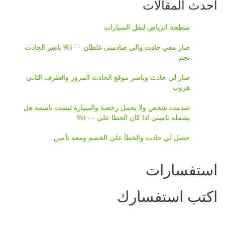
أحدث المقالات
سطحة الرياض لنقل السيارات
صار معي حادث والي صادمنى غلطان ١٠٠% باشر الحادث
نجم
صار لي حادث وباشر موقع الحادث المرور والطرف الثاني
هروب
صدمت شخص ولا يحمل رخصة والسيارة ليست باسمه هل
يشمله تاميني اذا كان الخطا علي ١٠٠%
حصل لي حادث والخطأ على الخصم ومعه تأمين
استفسارات
اكتب استفسارك