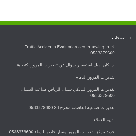
صفحات
Traffic Accidents Evaluation center towing truck
0533379600
اذا كان لديك استفسار سؤال عن تقديرات المرور اكتبه هنا
تقديرات المرور الدمام
تقديرات المرور المالكي شمال الرياض صناعية الشمال
0533379600
تقديرات صناعية العاصمة مخرج 28 0533379600
تقييم العملاء
جديد مركز تقديرات المرور مسار خاص للنساء 0533379600