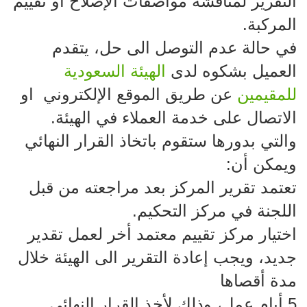
التقرير لمناقشة مواصفات الإصلاح أو تقييم
المركبة.
في حالة عدم التوصل الى حل، يتقدم
العميل بشكوه لدى
الهيئة السعودية
للمقيمين
عن طريق الموقع الإلكتروني او
الاتصال على خدمة العملاء في الهيئة.
والتي بدورها ستقوم باتخاذ القرار النهائي
ويمكن أن:
تعتمد تقرير المركز بعد مراجعته من قبل
اللجنة في مركز التحكيم.
اختيار مركز تقييم معتمد أخر لعمل تقدير
جديد، ويجب إعادة التقرير الى الهيئة خلال
مدة أقصاها
5 أيام عمل، وذلك لأخذ القرار النهائي.