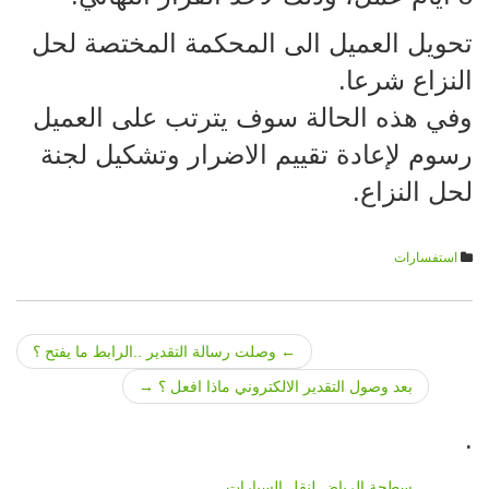
تحويل العميل الى المحكمة المختصة لحل
النزاع شرعا.
وفي هذه الحالة سوف يترتب على العميل
رسوم لإعادة تقييم الاضرار وتشكيل لجنة
لحل النزاع.
استفسارات
←
وصلت رسالة التقدير ..الرابط ما يفتح ؟
Post navigation
بعد وصول التقدير الالكتروني ماذا افعل ؟
→
.
سطحة الرياض لنقل السيارات